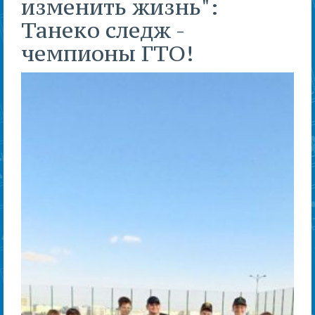
изменить жизнь":
Танеко следж -
чемпионы ГТО!