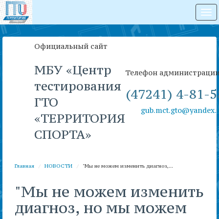
На
Официальный сайт
МБУ «Центр
Телефон администраци
тестирования
(47241) 4-81-5
ГТО
gub.mct.gto@yandex.
«ТЕРРИТОРИЯ
СПОРТА»
Главная
НОВОСТИ
"Мы не можем изменить диагноз,...
"Мы не можем изменить
диагноз, но мы можем