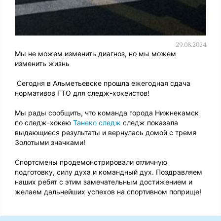
29.08.2024
Мы не можем изменить диагноз, но мы можем
изменить жизнь
Сегодня в Альметьевске прошла ежегодная сдача
нормативов
ГТО
для следж-хокеистов!
Мы рады сообщить, что команда города Нижнекамск
по следж-хокею
Танеко следж
следж показала
выдающиеся результаты и вернулась домой с тремя
Золотыми значками!
Спортсмены продемонстрировали отличную
подготовку, силу духа и командный дух. Поздравляем
наших ребят с этим замечательным достижением и
желаем дальнейших успехов на спортивном поприще!