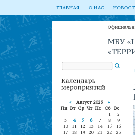
ГЛАВНАЯ
О НАС
НОВОС
Официальн
МБУ «Ц
«ТЕРР
Календарь
мероприятий
«
Август 2026
»
Пн
Вт
Ср
Чт
Пт
Сб
Вс
1
2
3
4
5
6
7
8
9
10
11
12
13
14
15
16
17
18
19
20
21
22
23