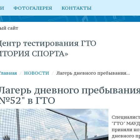
ТИ
ФОТОГАЛЕРЕЯ
КОНТАКТЫ
ый сайт
ентр тестирования ГТО
ИТОРИЯ СПОРТА»
Главная
НОВОСТИ
Лагерь дневного пребывания...
Лагерь дневного пребыван
№52" в ГТО
Специалист
"ГТО" МАУД
приняли нор
дневного п