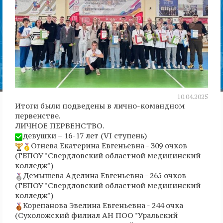
10.04.2025
Итоги были подведены в лично-командном
первенстве.
ЛИЧНОЕ ПЕРВЕНСТВО.
девушки – 16-17 лет (VI ступень)
Огнева Екатерина Евгеньевна - 309 очков
(ГБПОУ "Свердловский областной медицинский
колледж")
Демышева Аделина Евгеньевна - 265 очков
(ГБПОУ "Свердловский областной медицинский
колледж")
Корепанова Эвелина Евгеньевна - 244 очка
(Сухоложский филиал АН ПОО "Уральский