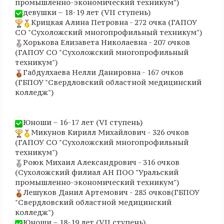
промышленно-экономический техникум")
девушки – 18-19 лет (VII ступень)
Крицкая Алина Петровна - 272 очка (ГАПОУ
СО "Сухоложский многопрофильный техникум")
Хорькова Елизавета Николаевна - 207 очков
(ГАПОУ СО "Сухоложский многопрофильный
техникум")
Габдулхаева Нелли Данировна - 167 очков
(ГБПОУ "Свердловский областной медицинский
колледж")
Юноши – 16-17 лет (VI ступень)
Микунов Кирилл Михайлович - 326 очков
(ГАПОУ СО "Сухоложский многопрофильный
техникум")
Роюк Михаил Александрович - 316 очков
(Сухоложский филиал АН ПОО "Уральский
промышленно-экономический техникум")
Лешуков Данил Артемович - 285 очков(ГБПОУ
"Свердловский областной медицинский
колледж")
Юноши – 18-19 лет (VII ступень)