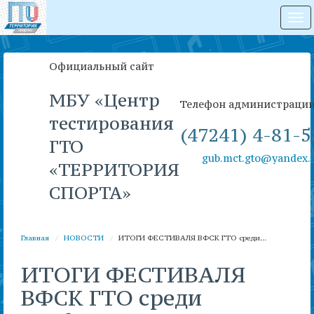
На
Официальный сайт
МБУ «Центр
Телефон администраци
тестирования
(47241) 4-81-5
ГТО
gub.mct.gto@yandex.
«ТЕРРИТОРИЯ
СПОРТА»
Главная
НОВОСТИ
ИТОГИ ФЕСТИВАЛЯ ВФСК ГТО среди...
ИТОГИ ФЕСТИВАЛЯ
ВФСК ГТО среди